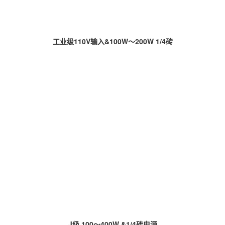
工业级110V输入&100W～200W 1/4砖
J级 100～400W &1/4砖电源