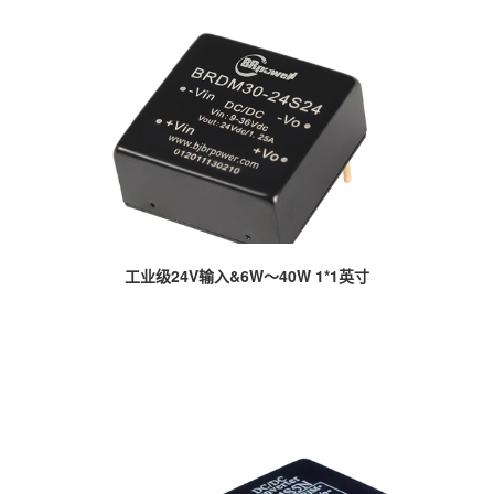
工业级24V输入&6W～40W 1*1英寸