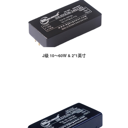
J级 10～60W & 2*1英寸