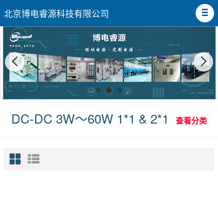
北京博电睿源科技有限公司
DC-DC 3W～60W 1*1 & 2*1
查看分类