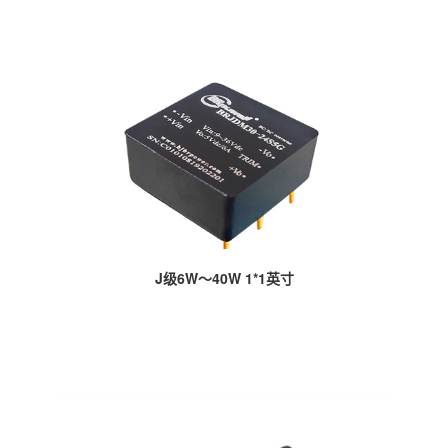
J级6W～40W 1*1英寸