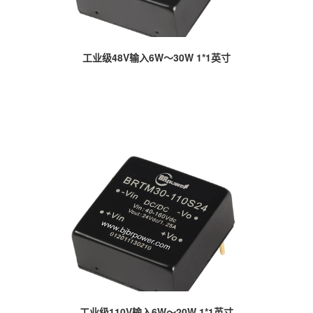
工业级48V输入6W～30W 1*1英寸
工业级110V输入6W～20W 1*1英寸